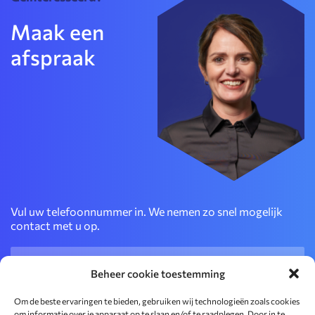
Maak een
afspraak
Vul uw telefoonnummer in. We nemen zo snel mogelijk
contact met u op.
Telefoon
(Vereist)
Beheer cookie toestemming
Om de beste ervaringen te bieden, gebruiken wij technologieën zoals cookies
om informatie over je apparaat op te slaan en/of te raadplegen. Door in te