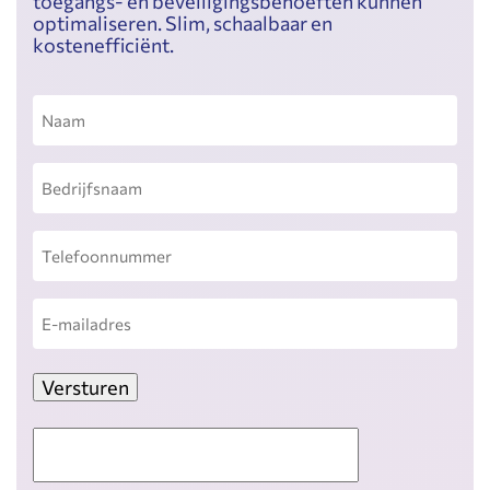
toegangs- en beveiligingsbehoeften kunnen
optimaliseren. Slim, schaalbaar en
kostenefficiënt.
Naam
Bedrijfsnaam
Telefoonnummer
E-
mailadres
Versturen