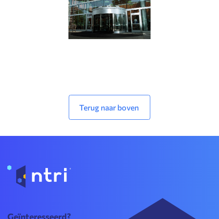
Terug naar boven
Geïnteresseerd?