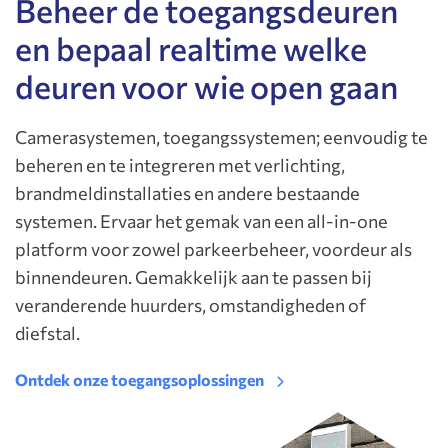
Beheer de toegangsdeuren
en bepaal realtime welke
deuren voor wie open gaan
Camerasystemen, toegangssystemen; eenvoudig te
beheren en te integreren met verlichting,
brandmeldinstallaties en andere bestaande
systemen. Ervaar het gemak van een all-in-one
platform voor zowel parkeerbeheer, voordeur als
binnendeuren. Gemakkelijk aan te passen bij
veranderende huurders, omstandigheden of
diefstal.
Ontdek onze toegangsoplossingen