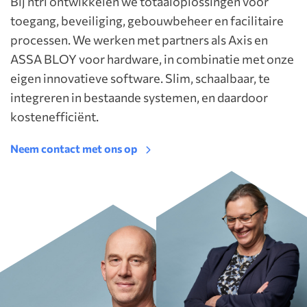
Bij ntri ontwikkelen we totaaloplossingen voor
toegang, beveiliging, gebouwbeheer en facilitaire
processen. We werken met partners als Axis en
ASSA BLOY voor hardware, in combinatie met onze
eigen innovatieve software. Slim, schaalbaar, te
integreren in bestaande systemen, en daardoor
kostenefficiënt.
Neem contact met ons op