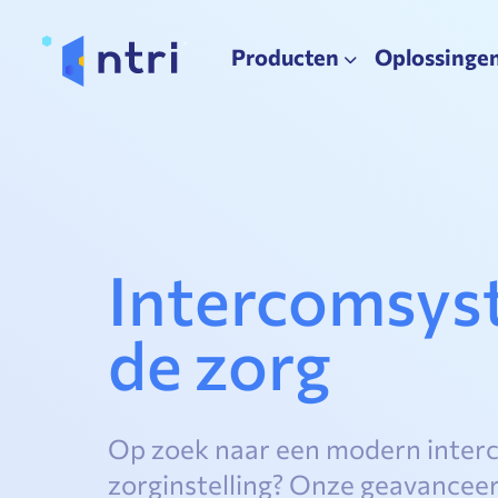
Producten
Oplossinge
Intercomsys
de zorg
Op zoek naar een modern inte
zorginstelling? Onze geavancee