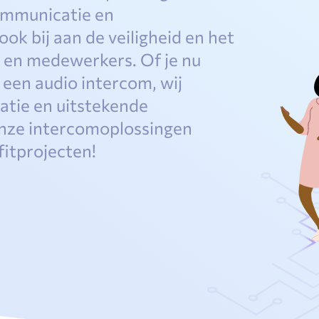
communicatie en
k bij aan de veiligheid en het
 en medewerkers. Of je nu
 een audio intercom, wij
atie en uitstekende
onze intercomoplossingen
fitprojecten!