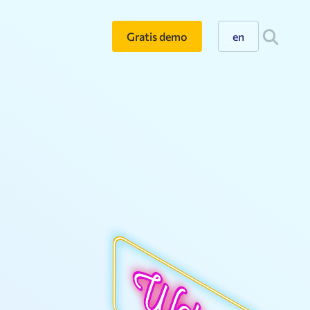
Gratis demo
en