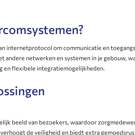
ercomsystemen?
n internetprotocol om communicatie en toegangsco
 andere netwerken en systemen in je gebouw, wat 
ng en flexibele integratiemogelijkheden.
ossingen
elijk beeld van bezoekers, waardoor zorgmedewerk
 verhoogt de veiligheid en biedt extra gemoedsrus