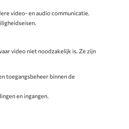
ldere video- en audio communicatie.
iligheidseisen.
aar video niet noodzakelijk is. Ze zijn
e en toegangsbeheer binnen de
ingen en ingangen.