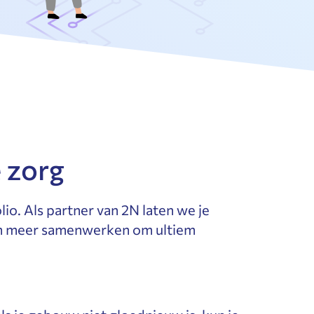
 zorg
o. Als partner van 2N laten we je
 en meer samenwerken om ultiem