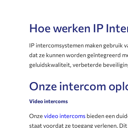
Hoe werken IP Int
IP intercomsystemen maken gebruik va
dat ze kunnen worden geïntegreerd met
geluidskwaliteit, verbeterde beveiligi
Onze intercom opl
Video intercoms
Onze
video intercoms
bieden een duid
staat voordat ze toegang verlenen. Dit