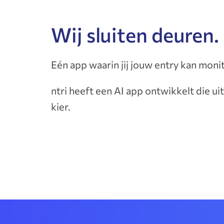
Wij sluiten deuren.
Eén app waarin jij jouw entry kan monit
ntri heeft een AI app ontwikkelt die ui
kier.