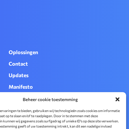
Oplossingen
Contact
Updates
Manifesto
Werken bij
Beheer cookie toestemming
ervaringen te bieden, gebruiken wij technologieën zoals cookies om informatie
raat op te slaan en/of te raadplegen. Door in te stemmen met deze
n kunnen wij gegevens zoals surfgedrag of unieke ID's op deze site verwerken.
toestemming geeft of uw toestemming intrekt, kan dit een nadelige invloed