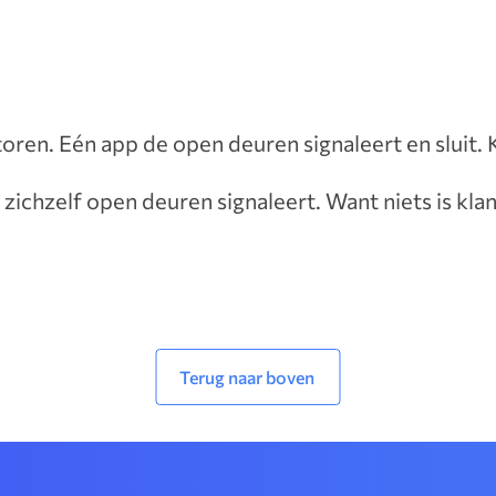
oren. Eén app de open deuren signaleert en sluit. K
t zichzelf open deuren signaleert. Want niets is kl
Terug naar boven