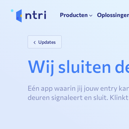
Producten
Oplossinge
Updates
Wij sluiten d
Eén app waarin jij jouw entry k
deuren signaleert en sluit. Klinkt