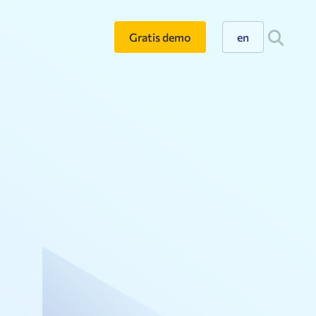
Gratis demo
en