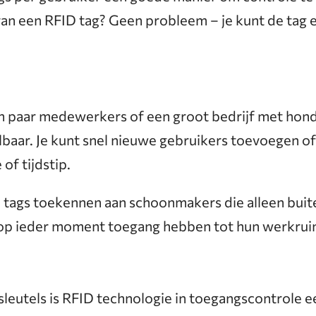
l van een RFID tag? Geen probleem – je kunt de ta
een paar medewerkers of een groot bedrijf met h
baar. Je kunt snel nieuwe gebruikers toevoegen of
f tijdstip.
D tags toekennen aan schoonmakers die alleen bui
 op ieder moment toegang hebben tot hun werkrui
sleutels is RFID technologie in toegangscontrole e