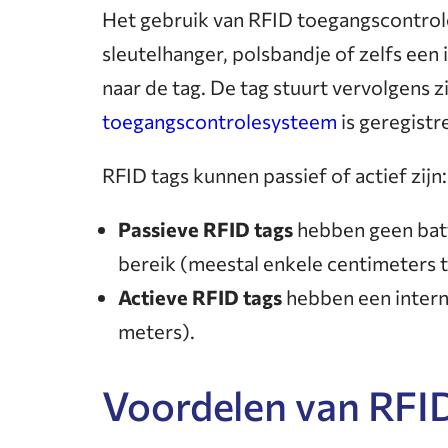
Het gebruik van RFID toegangscontrole 
sleutelhanger, polsbandje of zelfs een 
naar de tag. De tag stuurt vervolgens z
toegangscontrolesysteem
is geregist
RFID tags kunnen passief of actief zijn:
Passieve RFID tags
hebben geen batt
bereik (meestal enkele centimeters 
Actieve RFID tags
hebben een interne
meters).
Voordelen van RFID