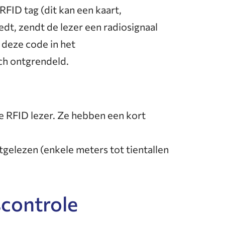
FID tag (dit kan een kaart,
edt, zendt de lezer een radiosignaal
s deze code in het
ch ontgrendeld.
e RFID lezer. Ze hebben een kort
gelezen (enkele meters tot tientallen
scontrole