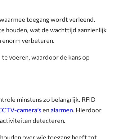
d waarmee toegang wordt verleend.
e houden, wat de wachttijd aanzienlijk
m enorm verbeteren.
n te voeren, waardoor de kans op
ntrole minstens zo belangrijk. RFID
CCTV-camera’s
en
alarmen
. Hierdoor
activiteiten detecteren.
 houden over wie toegang heeft tot