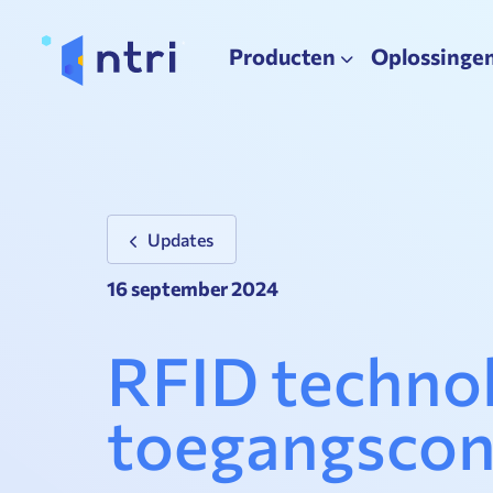
Producten
Oplossinge
Updates
16 september 2024
RFID technol
toegangscon