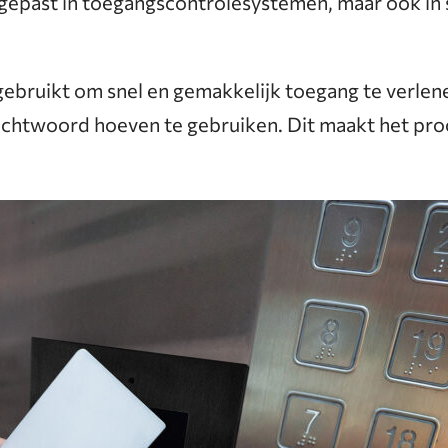
epast in toegangscontrolesystemen, maar ook in se
ebruikt om snel en gemakkelijk toegang te verlen
achtwoord hoeven te gebruiken. Dit maakt het proc