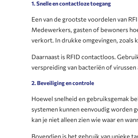
1. Snelle en contactloze toegang
Een van de grootste voordelen van RF
Medewerkers, gasten of bewoners hoeven
verkort. In drukke omgevingen, zoals 
Daarnaast is RFID contactloos. Gebrui
verspreiding van bacteriën of virussen
2. Beveiliging en controle
Hoewel snelheid en gebruiksgemak belan
systemen kunnen eenvoudig worden ge
kan je niet alleen zien wie waar en wa
Bovendien is het gebruik van unieke t