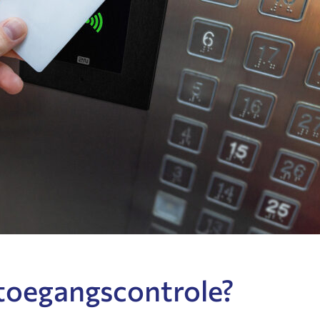
toegangscontrole?