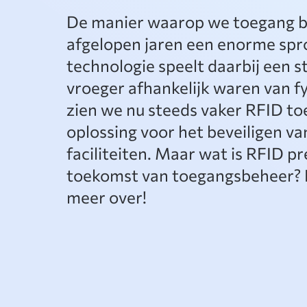
De manier waarop we toegang be
afgelopen jaren een enorme sp
technologie speelt daarbij een s
vroeger afhankelijk waren van fy
zien we nu steeds vaker RFID to
oplossing voor het beveiligen v
faciliteiten. Maar wat is RFID 
toekomst van toegangsbeheer? D
meer over!