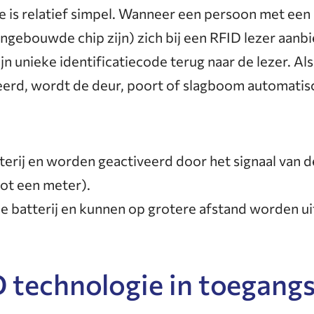
is relatief simpel. Wanneer een persoon met een R
ingebouwde chip zijn) zich bij een RFID lezer aanbi
ijn unieke identificatiecode terug naar de lezer. Al
reerd, wordt de deur, poort of slagboom automatis
erij en worden geactiveerd door het signaal van d
tot een meter).
 batterij en kunnen op grotere afstand worden uit
 technologie in toegang